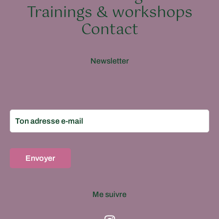
Trainings & workshops
Contact
Newsletter
Me suivre