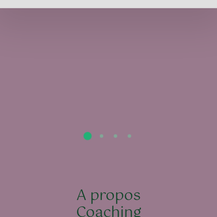
A propos
Coaching