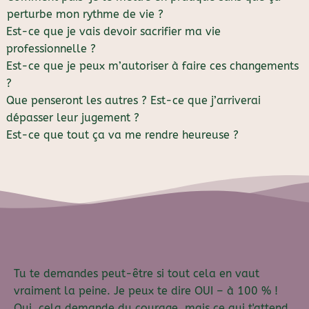
perturbe mon rythme de vie ?
Est-ce que je vais devoir sacrifier ma vie
professionnelle ?
Est-ce que je peux m’autoriser à faire ces changements
?
Que penseront les autres ? Est-ce que j’arriverai
dépasser leur jugement ?
Est-ce que tout ça va me rendre heureuse ?
Tu te demandes peut-être si tout cela en vaut
vraiment la peine. Je peux te dire OUI – à 100 % !
Oui, cela demande du courage, mais ce qui t'attend