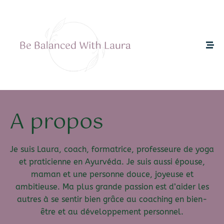
A propos
Je suis Laura, coach, formatrice, professeure de yoga
et praticienne en Ayurvéda. Je suis aussi épouse,
maman et une personne douce, joyeuse et
ambitieuse. Ma plus grande passion est d’aider les
autres à se sentir bien grâce au coaching en bien-
être et au développement personnel.