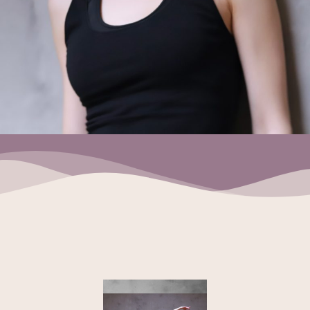
Schedule a Class
The success of Yoga does not lie in the ability to
perform postures but in how it positively changes the
way we live our life and our relationships.